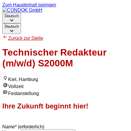
Zum Hauptinhalt springen
Deutsch
Deutsch
Zurück zur Stelle
Technischer Redakteur
(m/w/d) S2000M
Kiel, Hamburg
Vollzeit
Festanstellung
Ihre Zukunft beginnt hier!
Name
*
(erforderlich)