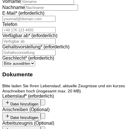
Vorname
Nachname
E-Mail
*
(erforderlich)
Telefon
Verfügbar ab
*
(erforderlich)
Gehaltsvorstellung
*
(erforderlich)
Geschlecht
*
(erforderlich)
Dokumente
Bitte laden Sie Ihren Lebenslauf, aktuelle Zeugnisse und ein kurzes
Anschreiben hoch (insgesamt max. 20 MB).
Lebenslauf
*
(erforderlich)
Datei hinzufügen
Anschreiben
(
Optional
)
Datei hinzufügen
Arbeitszeugnis
(
Optional
)